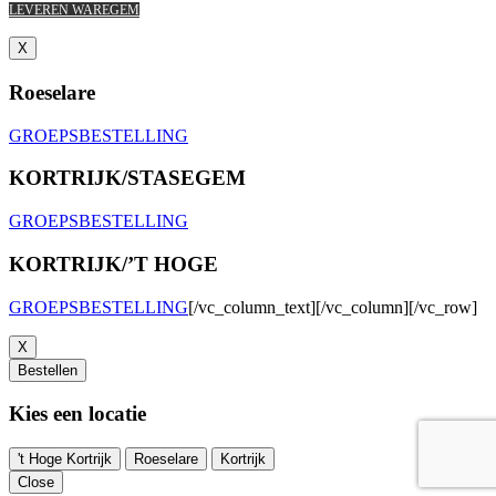
LEVEREN WAREGEM
X
Roeselare
GROEPSBESTELLING
KORTRIJK/STASEGEM
GROEPSBESTELLING
KORTRIJK/’T HOGE
GROEPSBESTELLING
[/vc_column_text][/vc_column][/vc_row]
X
Bestellen
Kies een locatie
't Hoge Kortrijk
Roeselare
Kortrijk
Close