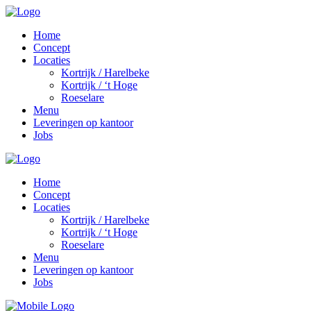
Home
Concept
Locaties
Kortrijk / Harelbeke
Kortrijk / ‘t Hoge
Roeselare
Menu
Leveringen op kantoor
Jobs
Home
Concept
Locaties
Kortrijk / Harelbeke
Kortrijk / ‘t Hoge
Roeselare
Menu
Leveringen op kantoor
Jobs