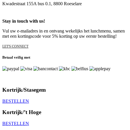
Kwadestraat 155A bus 0.1, 8800 Roeselare
Stay in touch with us!
Vul uw e-mailadres in en ontvang wekelijks het lunchmenu, samen
met een kortingscode voor 5% korting op uw eerste bestelling!
LET'S CONNECT
Betaal veilig met
algemene voorwaarden
//
privacy policy
//
cookie policy
Kortrijk/Stasegem
BESTELLEN
Kortrijk/’t Hoge
BESTELLEN