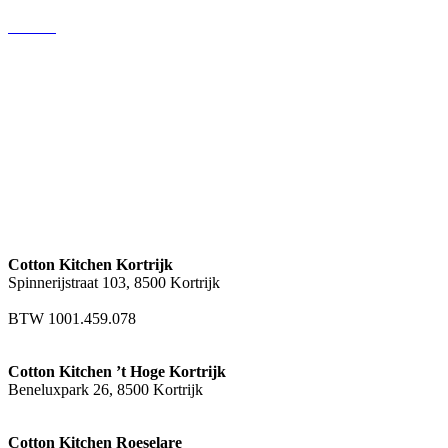
HOME
CONCEPT
LOCATIES
CATERING
EVENTS
JOBS
Cotton Kitchen Kortrijk
Spinnerijstraat 103, 8500 Kortrijk
hello@cottonkitchen.be
BTW 1001.459.078
Cotton Kitchen ’t Hoge Kortrijk
Beneluxpark 26, 8500 Kortrijk
Cotton Kitchen Roeselare