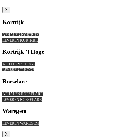
X
Kortrijk
AFHALEN KORTRIJK
LEVEREN KORTRIJK
Kortrijk ’t Hoge
AFHALEN 'T HOGE
LEVEREN 'T HOGE
Roeselare
AFHALEN ROESELARE
LEVEREN ROESELARE
Waregem
LEVEREN WAREGEM
X