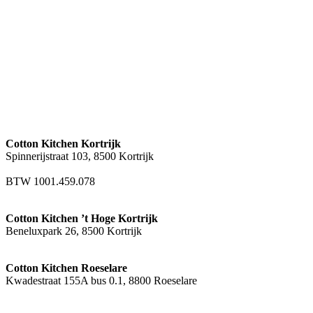
CONCEPT
LOCATIES
CATERING
EVENTS
JOBS
Cotton Kitchen Kortrijk
Spinnerijstraat 103, 8500 Kortrijk
hello@cottonkitchen.be
BTW 1001.459.078
Cotton Kitchen ’t Hoge Kortrijk
Beneluxpark 26, 8500 Kortrijk
Cotton Kitchen Roeselare
Kwadestraat 155A bus 0.1, 8800 Roeselare