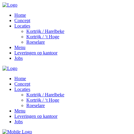
Home
Concept
Locaties
Kortrijk / Harelbeke
Kortrijk / ‘t Hoge
Roeselare
Menu
Leveringen op kantoor
Jobs
Home
Concept
Locaties
Kortrijk / Harelbeke
Kortrijk / ‘t Hoge
Roeselare
Menu
Leveringen op kantoor
Jobs