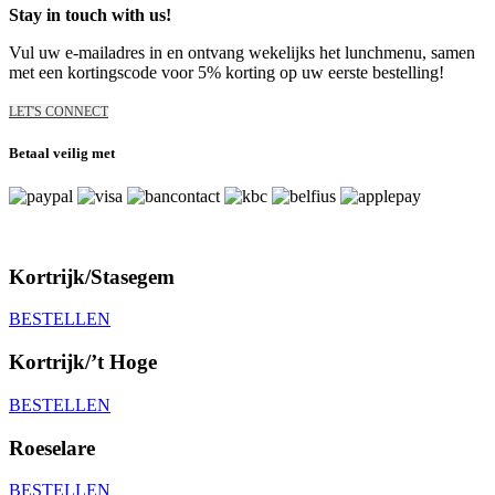
Stay in touch with us!
Vul uw e-mailadres in en ontvang wekelijks het lunchmenu, samen
met een kortingscode voor 5% korting op uw eerste bestelling!
LET'S CONNECT
Betaal veilig met
algemene voorwaarden
//
privacy policy
//
cookie policy
Kortrijk/Stasegem
BESTELLEN
Kortrijk/’t Hoge
BESTELLEN
Roeselare
BESTELLEN